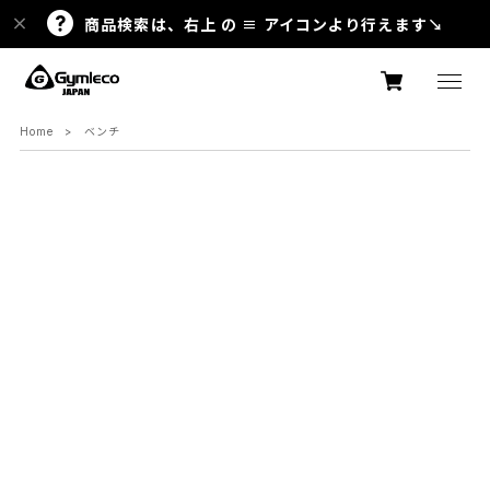
商品検索は、右上 の ≡ アイコンより行えます↘
Home
ベンチ