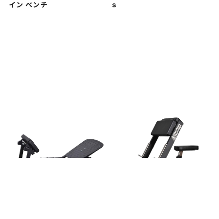
イン ベンチ
s
166 ヒップスラストベンチ
151 シーテッド スコット カ
ールベンチ