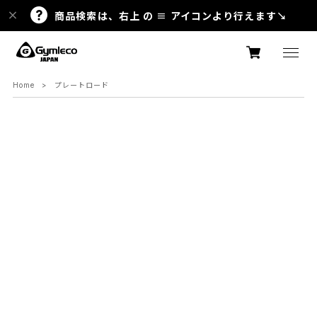
商品検索は、右上 の ≡ アイコンより行えます↘
Home
プレートロード