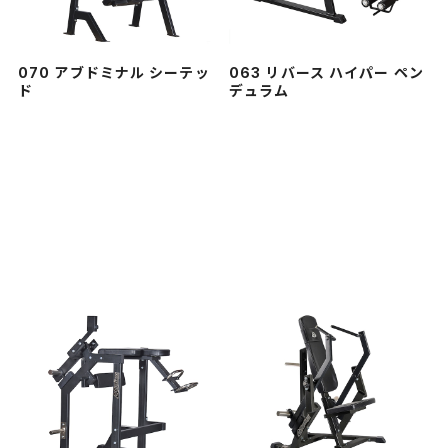
070 アブドミナル シーテッ
063 リバース ハイパー ペン
ド
デュラム