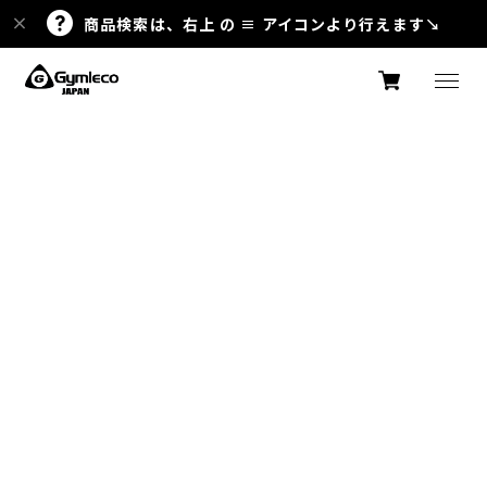
商品検索は、右上 の ≡ アイコンより行えます↘