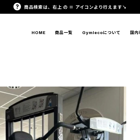
商品検索は、右上 の ≡ アイコンより行えます↘
HOME
商品一覧
Gymlecoについて
国内