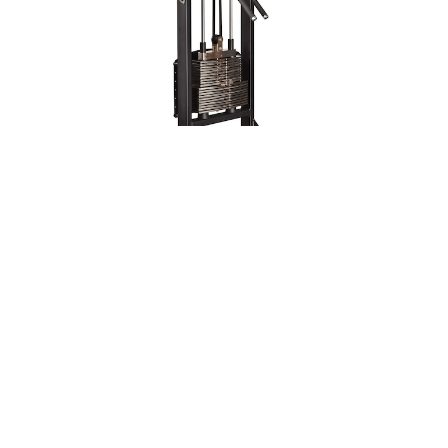
334 スタンディング サイド ラテラル