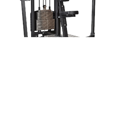
335 リアデルト/ペックデック