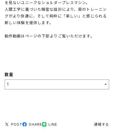
を見ないユニークなショルダープレスマシン。
人間工学に基づいた精密な設計により、肩のトレーニン
グがより快適に、そして純粋に「楽しい」と感じられる
新しい体験を提供します。
動作動画はページの下部よりご覧いただけます。
数量
POST
SHARE
LINE
通報する