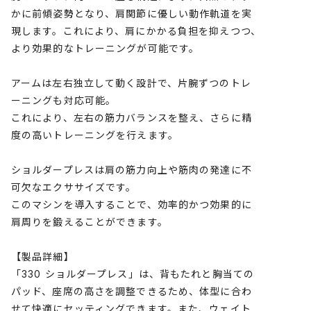
かに前傾姿勢となり、肩関節に優しい動作軌道を実
現します。これにより、肩にかかる負担を抑えつつ、
より効果的なトレーニングが可能です。
アームは左右独立して動く設計で、片腕ずつのトレ
ーニングも対応可能。
これにより、左右の筋力バランスを整え、さらに精
度の高いトレーニングを行えます。
ショルダープレスは肩の筋力向上や筋肉の発達に不
可欠なエクササイズです。
このマシンを導入することで、効率的かつ効果的に
肩周りを鍛えることができます。
【製品詳細】
「330 ショルダープレス」は、背もたれと胸当ての
パッド、座席の高さを調整できるため、体型に合わ
せて快適にセッティングできます。また、ウェイト