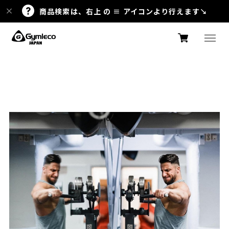
商品検索は、右上 の ≡ アイコンより行えます↘