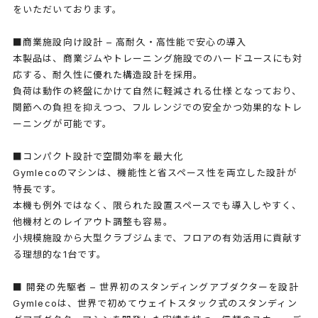
をいただいております。
■商業施設向け設計 – 高耐久・高性能で安心の導入
本製品は、商業ジムやトレーニング施設でのハードユースにも対
応する、耐久性に優れた構造設計を採用。
負荷は動作の終盤にかけて自然に軽減される仕様となっており、
関節への負担を抑えつつ、フルレンジでの安全かつ効果的なトレ
ーニングが可能です。
■コンパクト設計で空間効率を最大化
Gymlecoのマシンは、機能性と省スペース性を両立した設計が
特長です。
本機も例外ではなく、限られた設置スペースでも導入しやすく、
他機材とのレイアウト調整も容易。
小規模施設から大型クラブジムまで、フロアの有効活用に貢献す
る理想的な1台です。
■ 開発の先駆者 – 世界初のスタンディングアブダクターを設計
Gymlecoは、世界で初めてウェイトスタック式のスタンディン