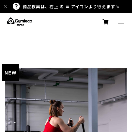
商品検索は、右上 の ≡ アイコンより行えます↘