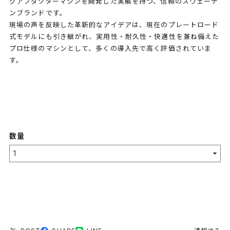
グアブダクターマシンを開発した実績を持つ、信頼のスウェーデ
ンブランドです。
現場の声を反映した革新的なアイデアは、現在のプレートロード
式モデルにも引き継がれ、実用性・耐久性・快適性を兼ね備えた
プロ仕様のマシンとして、多くの導入先で高く評価されていま
す。
数量